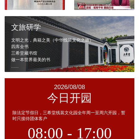
文旅研学
文明之光，典籍之美（中华线装文化之旅）
四库全书
三希堂藏书馆
做一本世界最美的书
......
2026/08/08
今日开园
除法定节假日，三希堂线装文化园全年周一至周六开园，暂
时只接待团体客户
08:00 - 17:00